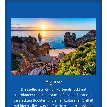
Algarve
Die südlichste Region Portugals lockt mit
azurblauem Himmel, traumhaften Sandstränden,
versteckten Buchten und einer kulturellen Vielfalt
und bietet alles, was Sie für einen unvergesslichen