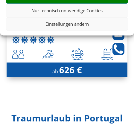
Nur technisch notwendige Cookies
Saccharum
Einstellungen ändern
Calheta, Madeira
626 €
ab
Traumurlaub in Portugal