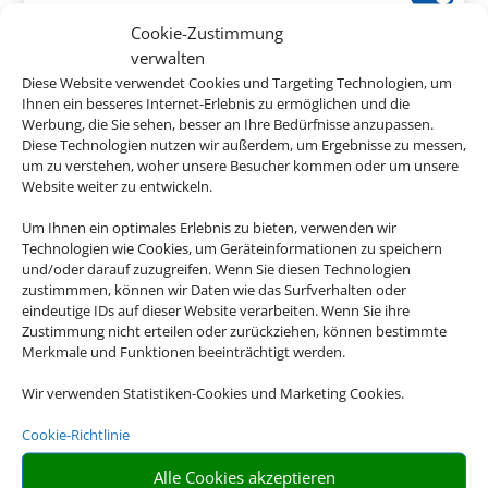
Vilamoura, Algarve
Cookie-Zustimmung
verwalten
Diese Website verwendet Cookies und Targeting Technologien, um
Ihnen ein besseres Internet-Erlebnis zu ermöglichen und die
Werbung, die Sie sehen, besser an Ihre Bedürfnisse anzupassen.
Diese Technologien nutzen wir außerdem, um Ergebnisse zu messen,
747 €
um zu verstehen, woher unsere Besucher kommen oder um unsere
ab
Website weiter zu entwickeln.
Um Ihnen ein optimales Erlebnis zu bieten, verwenden wir
Technologien wie Cookies, um Geräteinformationen zu speichern
Quinta dos Poetas
und/oder darauf zuzugreifen. Wenn Sie diesen Technologien
zustimmmen, können wir Daten wie das Surfverhalten oder
Olhão, Algarve
eindeutige IDs auf dieser Website verarbeiten. Wenn Sie ihre
Zustimmung nicht erteilen oder zurückziehen, können bestimmte
Merkmale und Funktionen beeinträchtigt werden.
Wir verwenden Statistiken-Cookies und Marketing Cookies.
Cookie-Richtlinie
398 €
ab
Alle Cookies akzeptieren